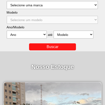
Modelo
Ano/Modelo
até
Nosso Estoque