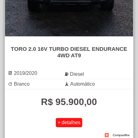
TORO 2.0 16V TURBO DIESEL ENDURANCE
4WD AT9
📆 2019/2020
⛽ Diesel
🎨 Branco
🗼 Automático
R$ 95.900,00
Compartilhe