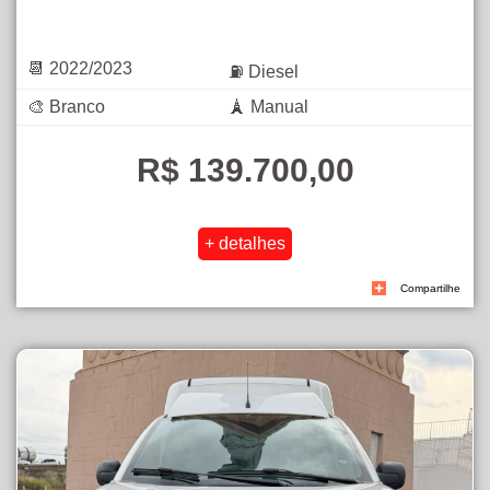
📆 2022/2023
⛽ Diesel
🎨 Branco
🗼 Manual
R$ 139.700,00
Compartilhe