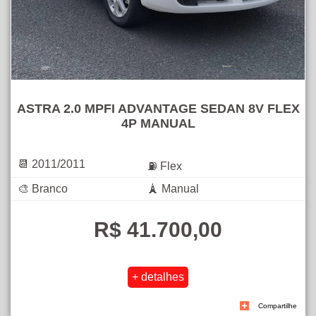
ASTRA 2.0 MPFI ADVANTAGE SEDAN 8V FLEX
4P MANUAL
📆 2011/2011
⛽ Flex
🎨 Branco
🗼 Manual
R$ 41.700,00
Compartilhe