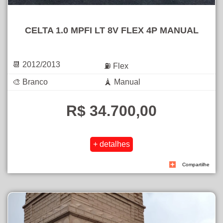
CELTA 1.0 MPFI LT 8V FLEX 4P MANUAL
📆 2012/2013
⛽ Flex
🎨 Branco
🗼 Manual
R$ 34.700,00
Compartilhe