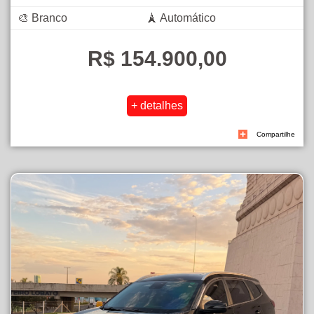
🎨 Branco
🗼 Automático
R$ 154.900,00
Compartilhe