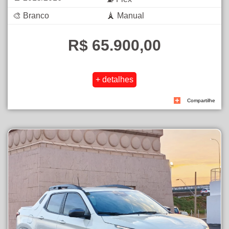
🎨 Branco
🗼 Manual
R$ 65.900,00
Compartilhe