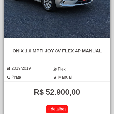
ONIX 1.0 MPFI JOY 8V FLEX 4P MANUAL
📆 2019/2019
⛽ Flex
🎨 Prata
🗼 Manual
R$ 52.900,00