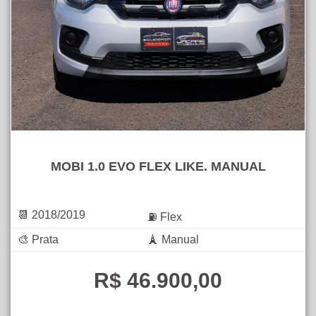
MOBI 1.0 EVO FLEX LIKE. MANUAL
📆 2018/2019
⛽ Flex
🎨 Prata
🗼 Manual
R$ 46.900,00