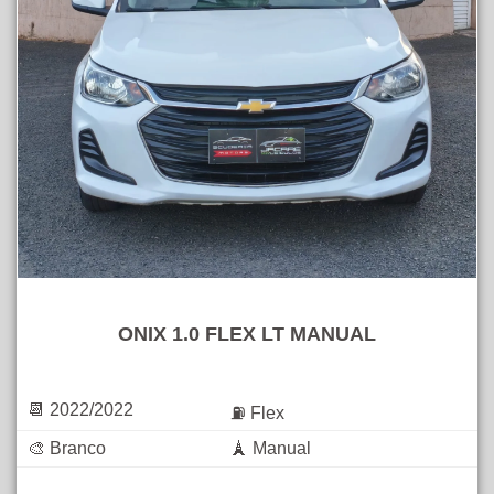
ONIX 1.0 FLEX LT MANUAL
📆 2022/2022
⛽ Flex
🎨 Branco
🗼 Manual