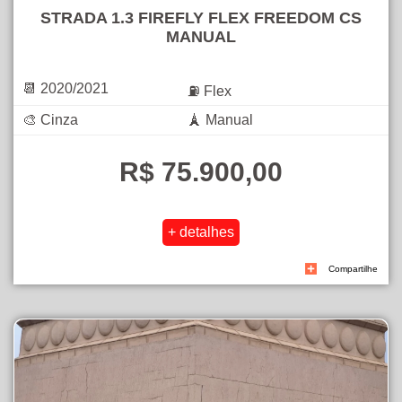
STRADA 1.3 FIREFLY FLEX FREEDOM CS
MANUAL
📆 2020/2021
⛽ Flex
🎨 Cinza
🗼 Manual
R$ 75.900,00
Compartilhe