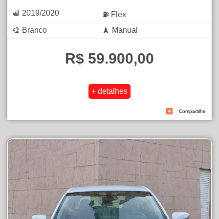
📆 2019/2020
⛽ Flex
🎨 Branco
🗼 Manual
R$ 59.900,00
Compartilhe