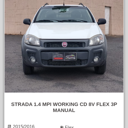
STRADA 1.4 MPI WORKING CD 8V FLEX 3P
MANUAL
📆 2015/2016
⛽ Flex