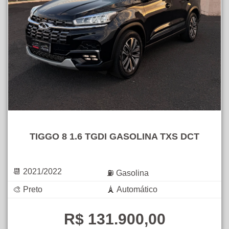
TIGGO 8 1.6 TGDI GASOLINA TXS DCT
📆 2021/2022
⛽ Gasolina
🎨 Preto
🗼 Automático
R$ 131.900,00