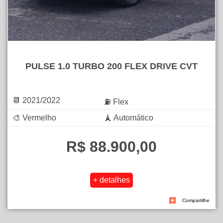
PULSE 1.0 TURBO 200 FLEX DRIVE CVT
📆 2021/2022
⛽ Flex
🎨 Vermelho
🗼 Automático
R$ 88.900,00
Compartilhe