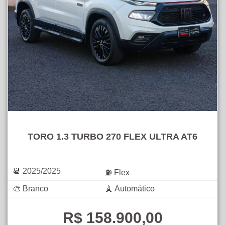
TORO 1.3 TURBO 270 FLEX ULTRA AT6
📆 2025/2025
⛽ Flex
🎨 Branco
🗼 Automático
R$ 158.900,00