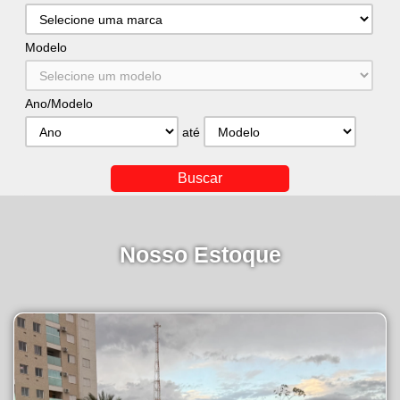
Modelo
Ano/Modelo
até
Nosso Estoque