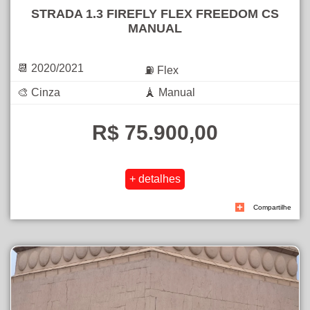
STRADA 1.3 FIREFLY FLEX FREEDOM CS
MANUAL
📆 2020/2021
⛽ Flex
🎨 Cinza
🗼 Manual
R$ 75.900,00
Compartilhe