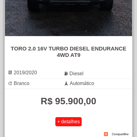
TORO 2.0 16V TURBO DIESEL ENDURANCE
4WD AT9
📆 2019/2020
⛽ Diesel
🎨 Branco
🗼 Automático
R$ 95.900,00
Compartilhe