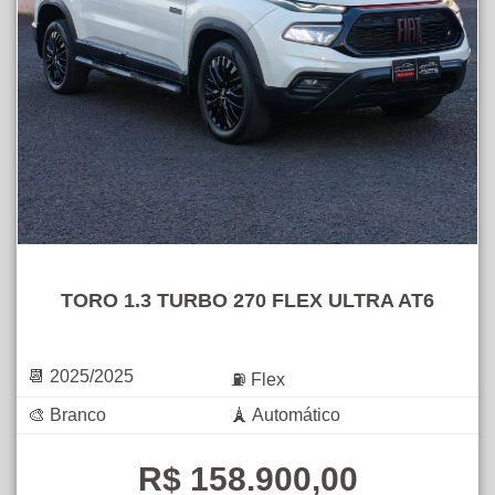
TORO 1.3 TURBO 270 FLEX ULTRA AT6
📆 2025/2025
⛽ Flex
🎨 Branco
🗼 Automático
R$ 158.900,00