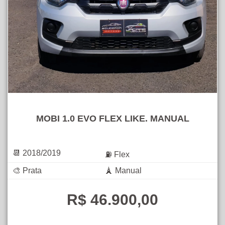
MOBI 1.0 EVO FLEX LIKE. MANUAL
📆 2018/2019
⛽ Flex
🎨 Prata
🗼 Manual
R$ 46.900,00