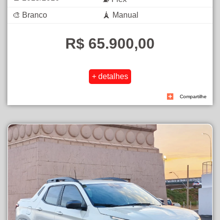
🎨 Branco
🗼 Manual
R$ 65.900,00
Compartilhe