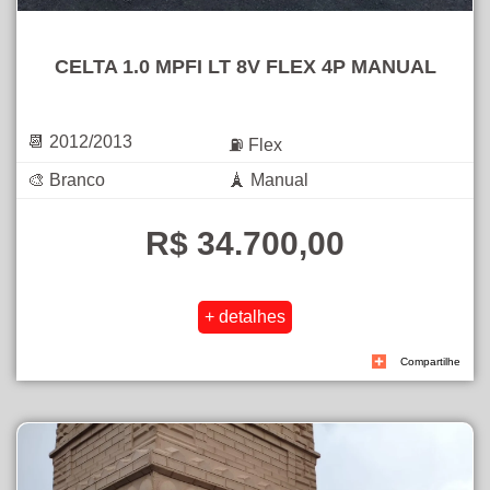
CELTA 1.0 MPFI LT 8V FLEX 4P MANUAL
📆 2012/2013
⛽ Flex
🎨 Branco
🗼 Manual
R$ 34.700,00
Compartilhe