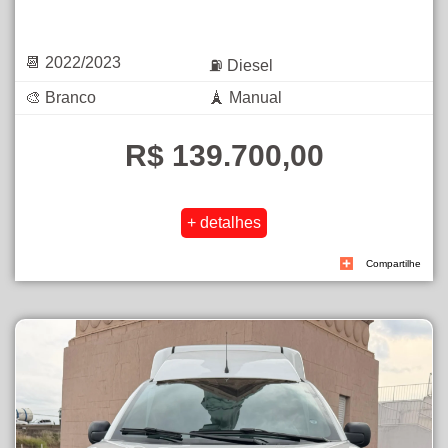
📆 2022/2023
⛽ Diesel
🎨 Branco
🗼 Manual
R$ 139.700,00
Compartilhe