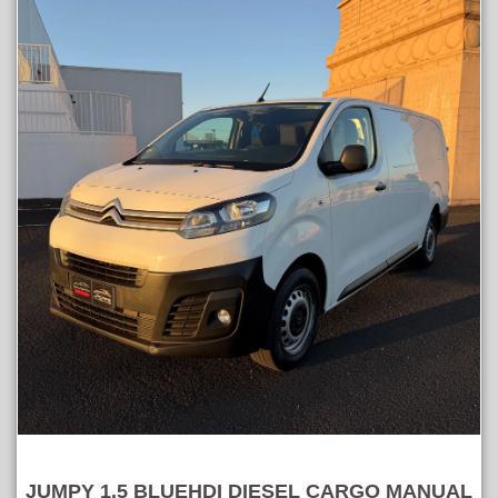
JUMPY 1.5 BLUEHDI DIESEL CARGO MANUAL