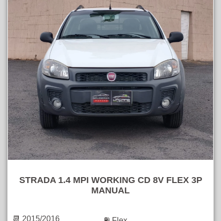
STRADA 1.4 MPI WORKING CD 8V FLEX 3P
MANUAL
📆 2015/2016
⛽ Flex