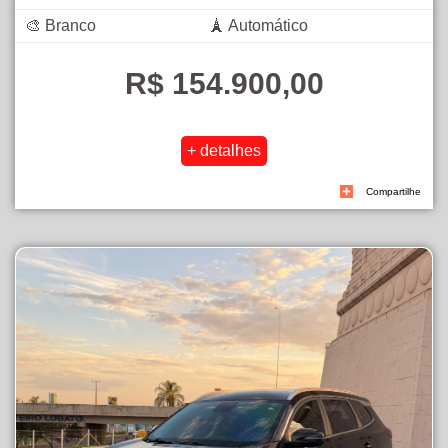
🎨 Branco
🗼 Automático
R$ 154.900,00
Compartilhe