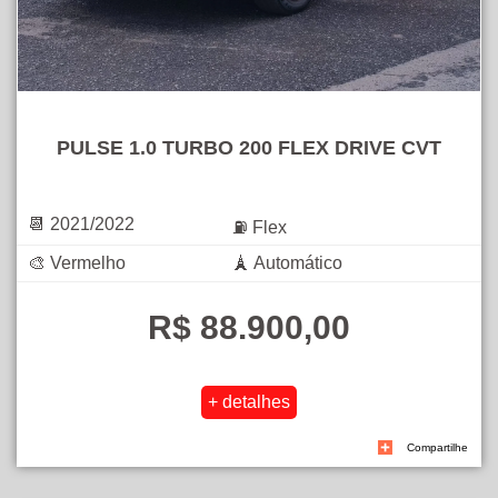
PULSE 1.0 TURBO 200 FLEX DRIVE CVT
📆 2021/2022
⛽ Flex
🎨 Vermelho
🗼 Automático
R$ 88.900,00
Compartilhe