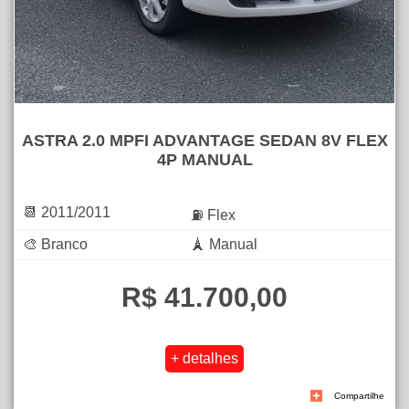
ASTRA 2.0 MPFI ADVANTAGE SEDAN 8V FLEX
4P MANUAL
📆 2011/2011
⛽ Flex
🎨 Branco
🗼 Manual
R$ 41.700,00
Compartilhe