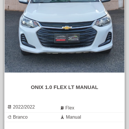
ONIX 1.0 FLEX LT MANUAL
📆 2022/2022
⛽ Flex
🎨 Branco
🗼 Manual