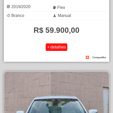
📆 2019/2020
⛽ Flex
🎨 Branco
🗼 Manual
R$ 59.900,00
Compartilhe