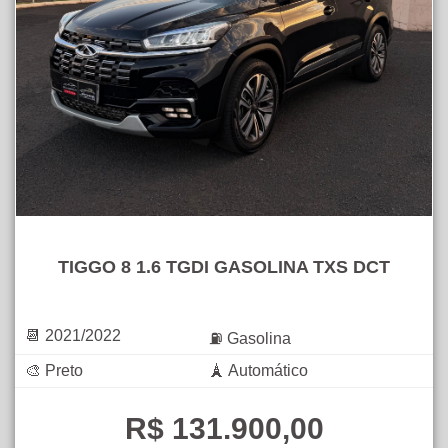
TIGGO 8 1.6 TGDI GASOLINA TXS DCT
📆 2021/2022
⛽ Gasolina
🎨 Preto
🗼 Automático
R$ 131.900,00