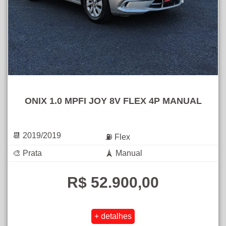
ONIX 1.0 MPFI JOY 8V FLEX 4P MANUAL
📆 2019/2019
⛽ Flex
🎨 Prata
🗼 Manual
R$ 52.900,00