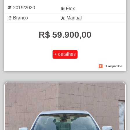
📆 2019/2020
⛽ Flex
🎨 Branco
🗼 Manual
R$ 59.900,00
Compartilhe