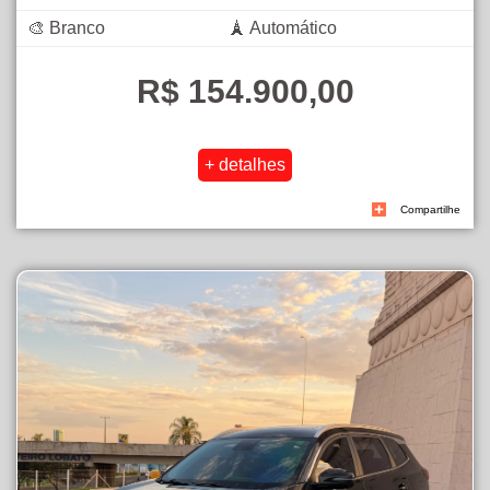
🎨 Branco
🗼 Automático
R$ 154.900,00
Compartilhe