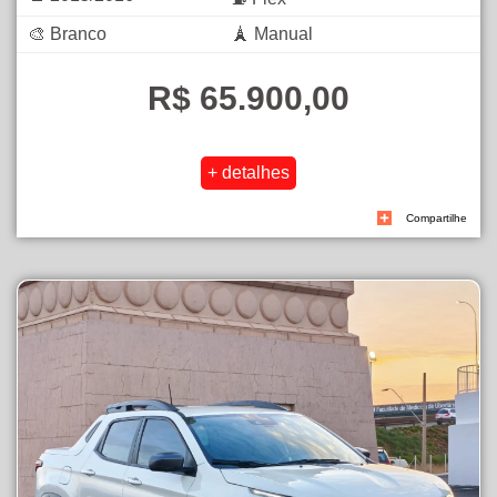
🎨 Branco
🗼 Manual
R$ 65.900,00
Compartilhe