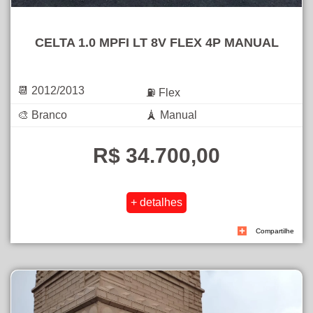
CELTA 1.0 MPFI LT 8V FLEX 4P MANUAL
📆 2012/2013
⛽ Flex
🎨 Branco
🗼 Manual
R$ 34.700,00
Compartilhe