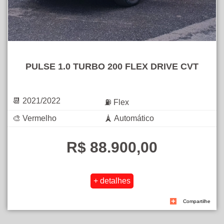
PULSE 1.0 TURBO 200 FLEX DRIVE CVT
📆 2021/2022
⛽ Flex
🎨 Vermelho
🗼 Automático
R$ 88.900,00
Compartilhe