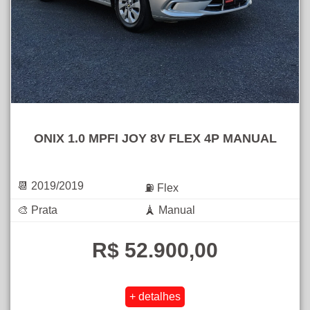
ONIX 1.0 MPFI JOY 8V FLEX 4P MANUAL
📆 2019/2019
⛽ Flex
🎨 Prata
🗼 Manual
R$ 52.900,00