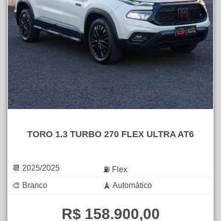
TORO 1.3 TURBO 270 FLEX ULTRA AT6
📆 2025/2025
⛽ Flex
🎨 Branco
🗼 Automático
R$ 158.900,00