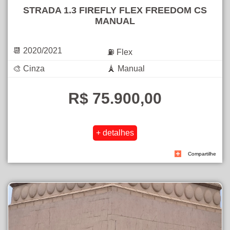
STRADA 1.3 FIREFLY FLEX FREEDOM CS
MANUAL
📆 2020/2021
⛽ Flex
🎨 Cinza
🗼 Manual
R$ 75.900,00
Compartilhe