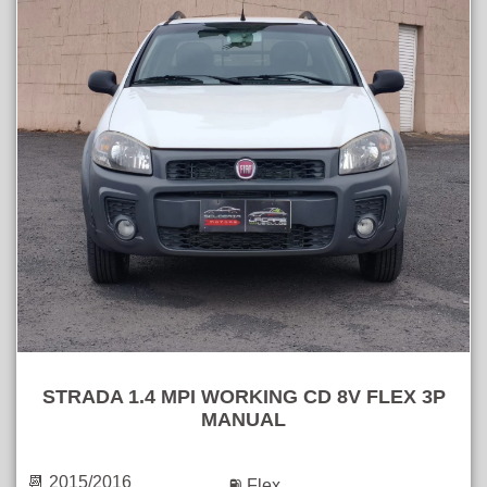
STRADA 1.4 MPI WORKING CD 8V FLEX 3P
MANUAL
📆 2015/2016
⛽ Flex