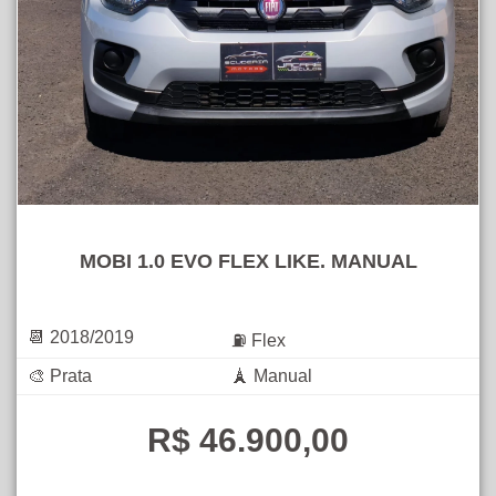
MOBI 1.0 EVO FLEX LIKE. MANUAL
📆 2018/2019
⛽ Flex
🎨 Prata
🗼 Manual
R$ 46.900,00