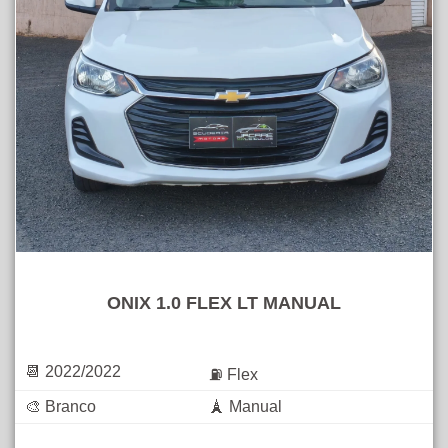
ONIX 1.0 FLEX LT MANUAL
📆 2022/2022
⛽ Flex
🎨 Branco
🗼 Manual