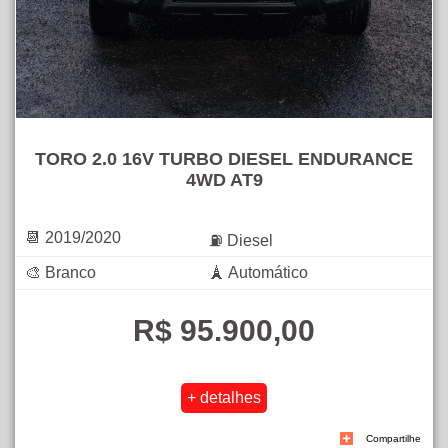
TORO 2.0 16V TURBO DIESEL ENDURANCE
4WD AT9
📆 2019/2020
⛽ Diesel
🎨 Branco
🗼 Automático
R$ 95.900,00
Compartilhe