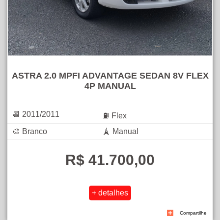
ASTRA 2.0 MPFI ADVANTAGE SEDAN 8V FLEX
4P MANUAL
📆 2011/2011
⛽ Flex
🎨 Branco
🗼 Manual
R$ 41.700,00
Compartilhe