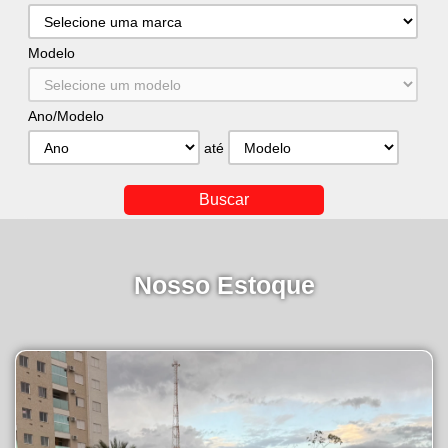
Modelo
Ano/Modelo
até
Nosso Estoque