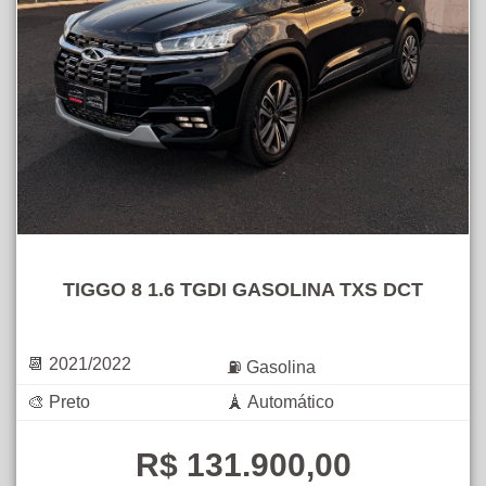
TIGGO 8 1.6 TGDI GASOLINA TXS DCT
📆 2021/2022
⛽ Gasolina
🎨 Preto
🗼 Automático
R$ 131.900,00