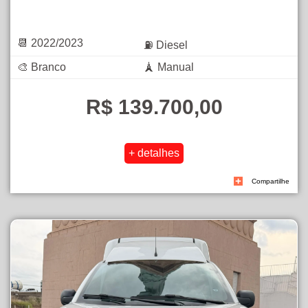
📆 2022/2023
⛽ Diesel
🎨 Branco
🗼 Manual
R$ 139.700,00
Compartilhe