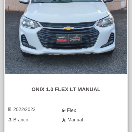
ONIX 1.0 FLEX LT MANUAL
📆 2022/2022
⛽ Flex
🎨 Branco
🗼 Manual