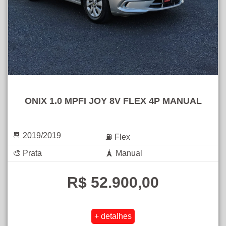
ONIX 1.0 MPFI JOY 8V FLEX 4P MANUAL
📆 2019/2019
⛽ Flex
🎨 Prata
🗼 Manual
R$ 52.900,00