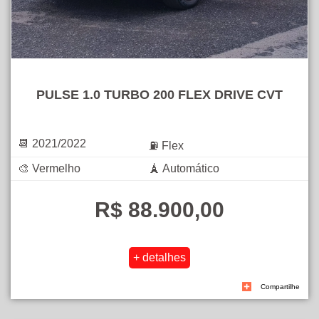
PULSE 1.0 TURBO 200 FLEX DRIVE CVT
📆 2021/2022
⛽ Flex
🎨 Vermelho
🗼 Automático
R$ 88.900,00
Compartilhe