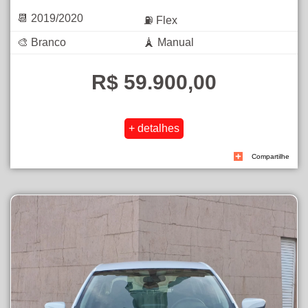
📆 2019/2020
⛽ Flex
🎨 Branco
🗼 Manual
R$ 59.900,00
Compartilhe