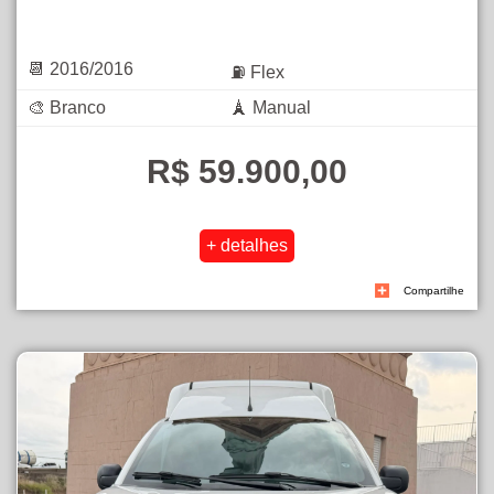
📆 2016/2016
⛽ Flex
🎨 Branco
🗼 Manual
R$ 59.900,00
Compartilhe