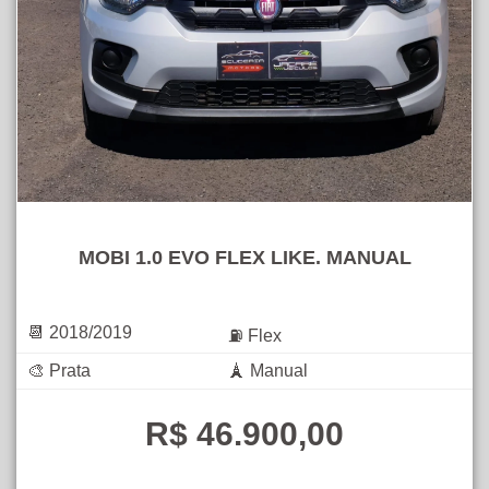
MOBI 1.0 EVO FLEX LIKE. MANUAL
📆 2018/2019
⛽ Flex
🎨 Prata
🗼 Manual
R$ 46.900,00