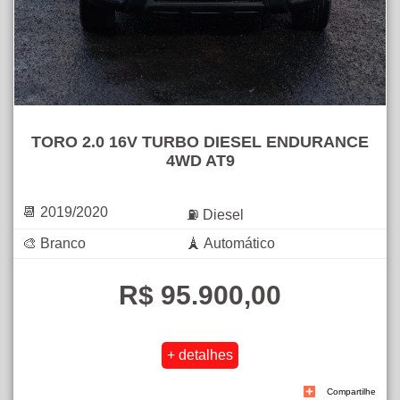
TORO 2.0 16V TURBO DIESEL ENDURANCE
4WD AT9
📆 2019/2020
⛽ Diesel
🎨 Branco
🗼 Automático
R$ 95.900,00
Compartilhe