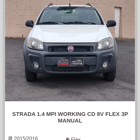
STRADA 1.4 MPI WORKING CD 8V FLEX 3P
MANUAL
📆 2015/2016
⛽ Flex