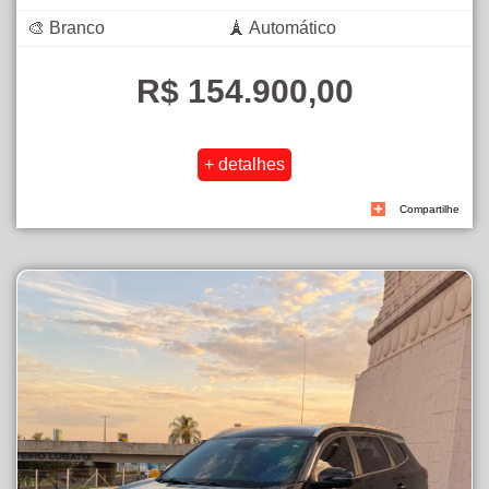
🎨 Branco
🗼 Automático
R$ 154.900,00
Compartilhe