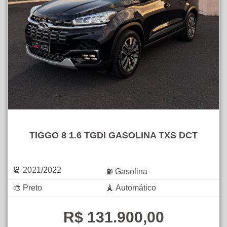
TIGGO 8 1.6 TGDI GASOLINA TXS DCT
📆 2021/2022
⛽ Gasolina
🎨 Preto
🗼 Automático
R$ 131.900,00