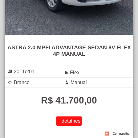
ASTRA 2.0 MPFI ADVANTAGE SEDAN 8V FLEX
4P MANUAL
📆 2011/2011
⛽ Flex
🎨 Branco
🗼 Manual
R$ 41.700,00
Compartilhe