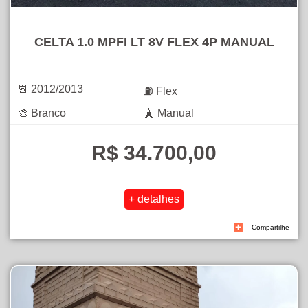
CELTA 1.0 MPFI LT 8V FLEX 4P MANUAL
📆 2012/2013
⛽ Flex
🎨 Branco
🗼 Manual
R$ 34.700,00
Compartilhe