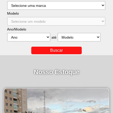
Modelo
Ano/Modelo
até
Nosso Estoque