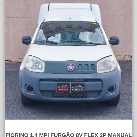
FIORINO 1.4 MPI FURGÃO 8V FLEX 2P MANUAL