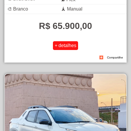
🎨 Branco
🗼 Manual
R$ 65.900,00
Compartilhe