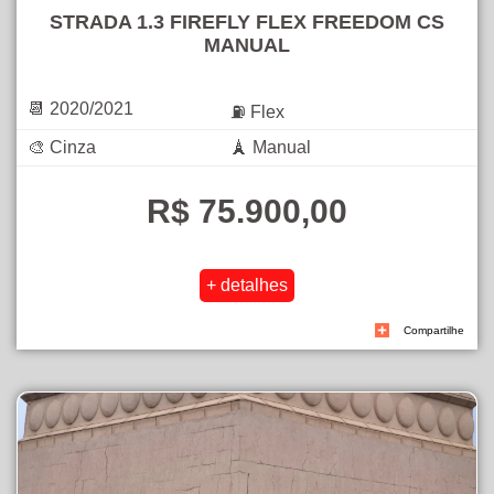
STRADA 1.3 FIREFLY FLEX FREEDOM CS
MANUAL
📆 2020/2021
⛽ Flex
🎨 Cinza
🗼 Manual
R$ 75.900,00
Compartilhe