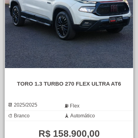
TORO 1.3 TURBO 270 FLEX ULTRA AT6
📆 2025/2025
⛽ Flex
🎨 Branco
🗼 Automático
R$ 158.900,00